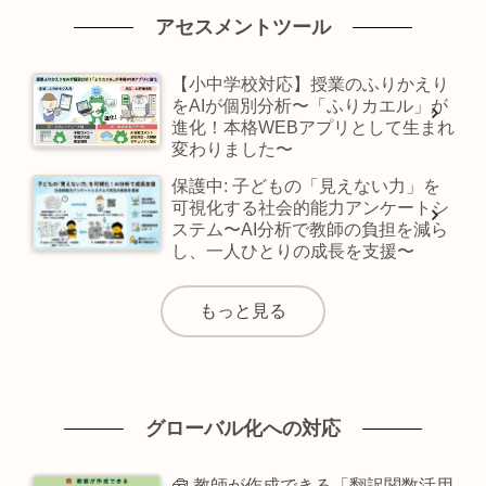
アセスメントツール
【小中学校対応】授業のふりかえり
をAIが個別分析〜「ふりカエル」が
進化！本格WEBアプリとして生まれ
変わりました〜
保護中: 子どもの「見えない力」を
可視化する社会的能力アンケートシ
ステム〜AI分析で教師の負担を減ら
し、一人ひとりの成長を支援〜
もっと見る
グローバル化への対応
🧰 教師が作成できる「翻訳関数活用