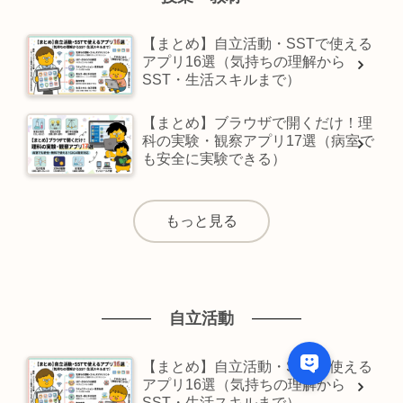
【まとめ】自立活動・SSTで使える
アプリ16選（気持ちの理解から
SST・生活スキルまで）
【まとめ】ブラウザで開くだけ！理
科の実験・観察アプリ17選（病室で
も安全に実験できる）
もっと見る
自立活動
【まとめ】自立活動・SSTで使える
アプリ16選（気持ちの理解から
SST・生活スキルまで）