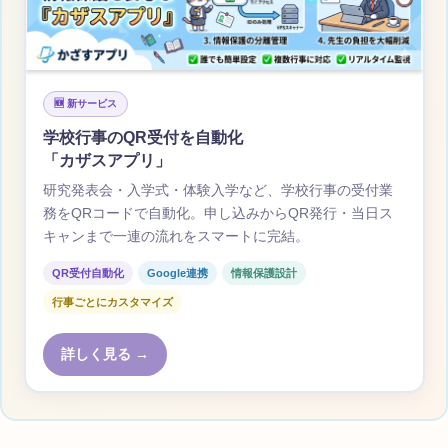
🆕 新サービス
学校行事のQR受付を自動化
「カザスアプリ」
研究発表会・入学式・体験入学など、学校行事の受付業
務をQRコードで自動化。申し込みからQR発行・当日ス
キャンまで一連の流れをスマートに完結。
QR受付自動化
Google連携
情報保護設計
行事ごとにカスタマイズ
詳しく見る →