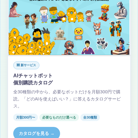
🆕 新サービス
AIチャットボット
個別購読カタログ
全30種類の中から、必要なボットだけを月額300円で購
読。「どのAIを使えばいい？」に答えるカタログサービ
ス。
月額300円〜
必要なものだけ選べる
全30種類
カタログを見る →