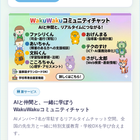
🆕 新サービス
AIと仲間と、一緒に学ぼう
WakuWakuコミュニティチャット
AIメンバー7名が常駐するリアルタイムチャット空間。全
国の先生方と一緒に特別支援教育・学校DXを学び合えま
す。