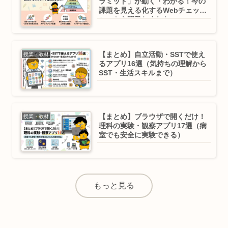
ラミッド」が動く・わかる！今の
課題を見える化するWebチェック
シートを開発しました
【まとめ】自立活動・SSTで使え
授業・教材
るアプリ16選（気持ちの理解から
SST・生活スキルまで）
【まとめ】ブラウザで開くだけ！
授業・教材
理科の実験・観察アプリ17選（病
室でも安全に実験できる）
もっと見る