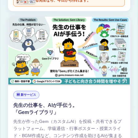
る先生なら、今日から作れます。
🆕 新サービス
先生の仕事を、AIが手伝う。
「Gemライブラリ」
先生が作ったGem（カスタムAI）を投稿・共有できるプ
ラットフォーム。学級通信・行事ポスター・授業スライ
ド・BGM作成など、コンテンツ作成を助けるAIが集まる