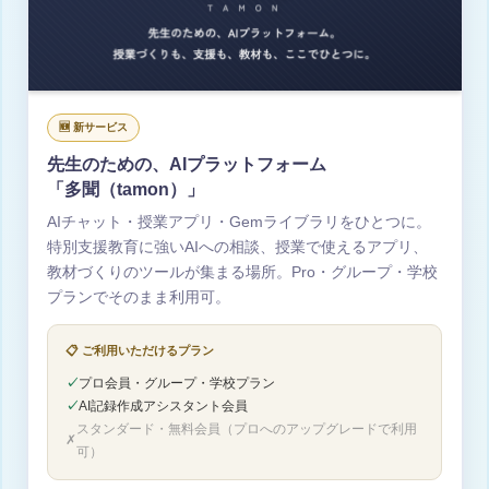
🆕 新サービス
先生のための、AIプラットフォーム
「多聞（tamon）」
AIチャット・授業アプリ・Gemライブラリをひとつに。
特別支援教育に強いAIへの相談、授業で使えるアプリ、
教材づくりのツールが集まる場所。Pro・グループ・学校
プランでそのまま利用可。
📋 ご利用いただけるプラン
✓
プロ会員・グループ・学校プラン
✓
AI記録作成アシスタント会員
スタンダード・無料会員（プロへのアップグレードで利用
✗
可）