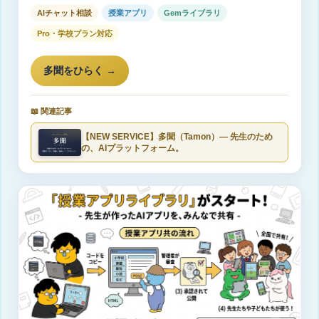
AIチャット相談
授業アプリ
Gemライブラリ
Pro・学校プラン対応
多聞をひらく →
📖 関連記事
【NEW SERVICE】多聞（Tamon）― 先生のため
の、AIプラットフォーム。