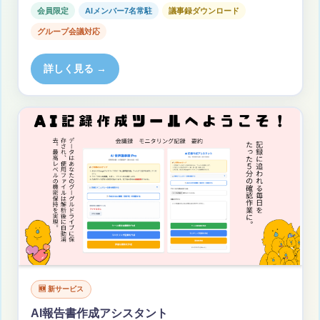
会員限定
AIメンバー7名常駐
議事録ダウンロード
グループ会議対応
詳しく見る →
🆕 新サービス
AI報告書作成アシスタント