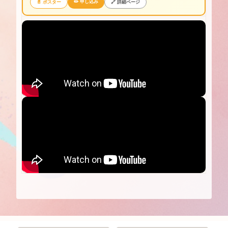
✏️ 申し込み
📄 ポスター
🔗 詳細ページ