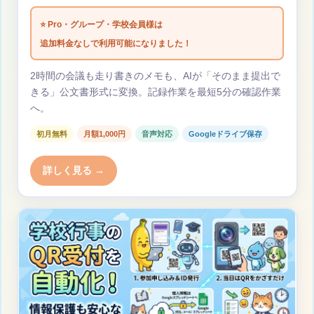
⭐ Pro・グループ・学校会員様は
追加料金なしで利用可能になりました！
2時間の会議も走り書きのメモも、AIが「そのまま提出で
きる」公文書形式に変換。記録作業を最短5分の確認作業
へ。
初月無料
月額1,000円
音声対応
Googleドライブ保存
詳しく見る →