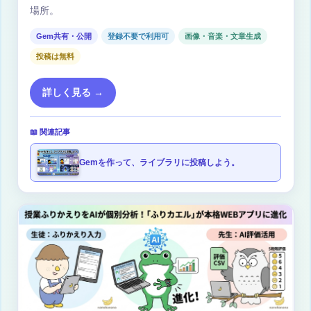
場所。
Gem共有・公開
登録不要で利用可
画像・音楽・文章生成
投稿は無料
詳しく見る →
📖 関連記事
Gemを作って、ライブラリに投稿しよう。