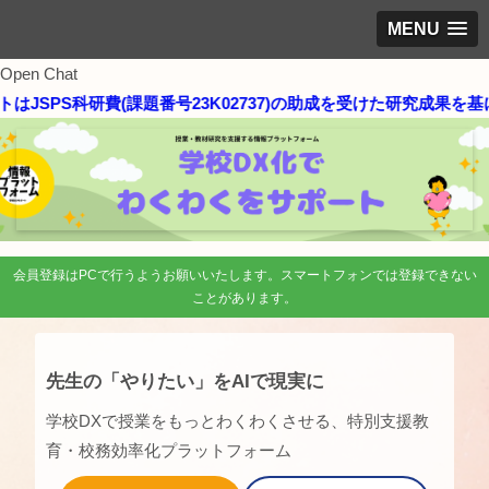
MENU
Open Chat
研費(課題番号23K02737)の助成を受けた研究成果を基に作成され
会員登録はPCで行うようお願いいたします。スマートフォンでは登録できない
ことがあります。
先生の「やりたい」をAIで現実に
学校DXで授業をもっとわくわくさせる、特別支援教
育・校務効率化プラットフォーム