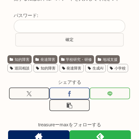
パスワード:
知的障害
発達障害
学校研究・研修
地域支援
巡回相談
知的障害
発達障害
生成AI
小学校
シェアする
treasureーmaxをフォローする