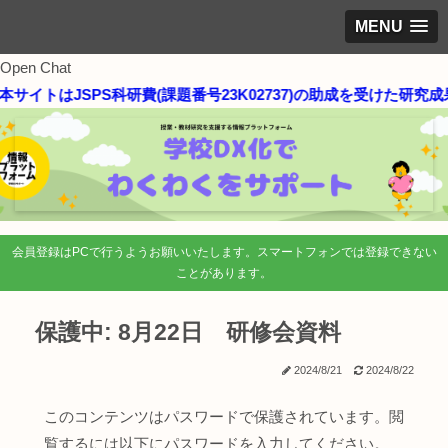
MENU
Open Chat
本サイトはJSPS科研費(課題番号23K02737)の助成を受けた研究
会員登録はPCで行うようお願いいたします。スマートフォンでは登録できない
ことがあります。
保護中: 8月22日 研修会資料
2024/8/21
2024/8/22
このコンテンツはパスワードで保護されています。閲
覧するには以下にパスワードを入力してください。