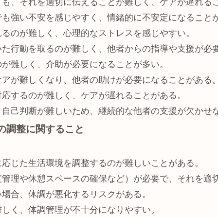
ても、それを適切に伝えることが難しく、ケアが遅れる
でも強い不安を感じやすく、情緒的に不安定になること
れるのが難しく、心理的なストレスを感じやすい。
いた行動を取るのが難しく、他者からの指導や支援が必
のが難しく、介助が必要になることが多い。
ケアが難しくなり、他者の助けが必要になることがある
対応するのが難しく、ケアが遅れることがある。
、自己判断が難しいため、継続的な他者の支援が欠かせ
境の調整に関すること
に応じた生活環境を調整するのが難しいことがある。
度管理や休憩スペースの確保など）が必要で、それを適
い場合、体調が悪化するリスクがある。
難しく、体調管理が不十分になりやすい。