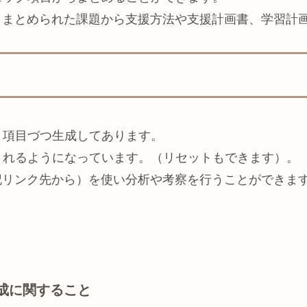
、まとめられた課題から支援方法や支援計画書、学習計
０項目づつ生成してあります。
されるようになっています。（リセットもできます）。
記リンク先から）を使い分析や考察を行うことができま
形成に関すること