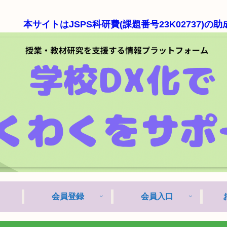
はJSPS科研費(課題番号23K02737)の助成を受け
会員登録
会員入口