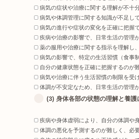
病気の症状や治療に関する理解が不十
病気や体調管理に関する知識が不足し
病気の進行や症状の変化を正確に把握
疾病や治療の影響で、日常生活の管理
薬の服用や治療に関する指示を理解し
病気の影響で、特定の生活習慣（食事
自分の健康状態を正確に把握するのが
病気や治療に伴う生活習慣の制限を受
体調が不安定なため、日常生活の管理
(3) 身体各部の状態の理解と養
疾病や身体虚弱により、自分の体調や
体調の悪化を予測するのが難しく、必