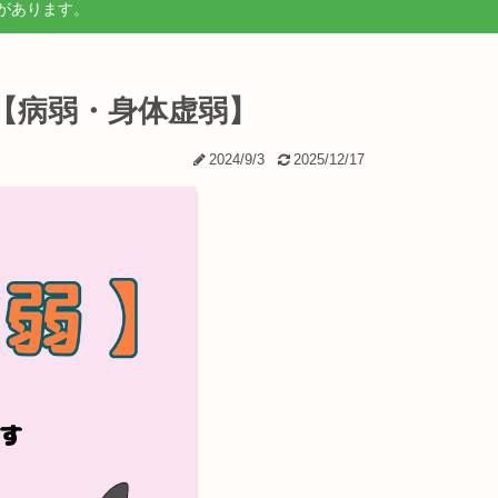
があります。
【病弱・身体虚弱】
2024/9/3
2025/12/17