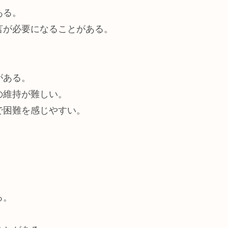
ある。
言が必要になることがある。
がある。
の維持が難しい。
で困難を感じやすい。
る。