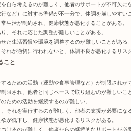
策を自ら考えるのが難しく、他者のサポートが不可欠に
旅行など）に対する準備が不十分で、体調を崩しやすい
日常生活が制約され、健康状態が悪化することがある。
あり、それに応じた調整が難しいことがある。
わせた生活習慣や環境を調整するのが難しいことがある
、それが適切に行われないと、体調不良が悪化するリス
すること
持するための活動（運動や食事管理など）が制限されが
が制限され、他者と同じペースで取り組むのが難しいこ
善のための活動を継続するのが難しい。
し、それを実行するのが難しく、他者の支援が必要にな
意欲が低下し、健康状態が悪化するリスクがある。
につけるのが難しく、他者からの継続的なサポートが必