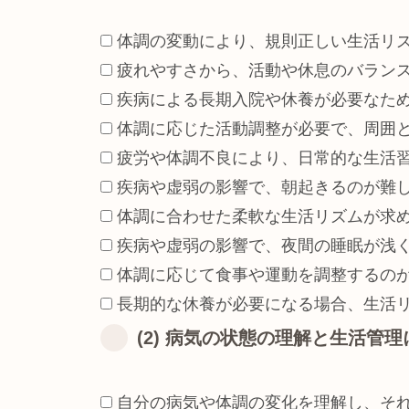
体調の変動により、規則正しい生活リ
疲れやすさから、活動や休息のバラン
疾病による長期入院や休養が必要なた
体調に応じた活動調整が必要で、周囲
疲労や体調不良により、日常的な生活
疾病や虚弱の影響で、朝起きるのが難
体調に合わせた柔軟な生活リズムが求
疾病や虚弱の影響で、夜間の睡眠が浅
体調に応じて食事や運動を調整するの
長期的な休養が必要になる場合、生活
(2) 病気の状態の理解と生活管
自分の病気や体調の変化を理解し、そ