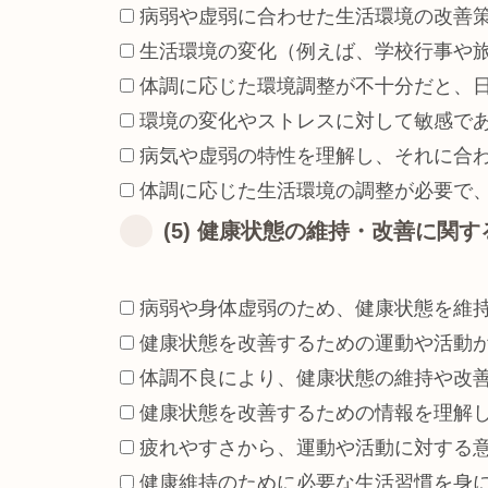
病弱や虚弱に合わせた生活環境の改善
生活環境の変化（例えば、学校行事や
体調に応じた環境調整が不十分だと、
環境の変化やストレスに対して敏感で
病気や虚弱の特性を理解し、それに合
体調に応じた生活環境の調整が必要で
(5) 健康状態の維持・改善に関
病弱や身体虚弱のため、健康状態を維
健康状態を改善するための運動や活動
体調不良により、健康状態の維持や改
健康状態を改善するための情報を理解
疲れやすさから、運動や活動に対する
健康維持のために必要な生活習慣を身