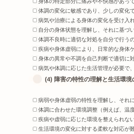
身体の特定部分に痛みや不快感があっ
体調の変化に敏感であり、少しの変化
病気や治療による身体の変化を受け入
自分の身体状態を理解し、それに基づ
体調不良時に適切な対処を自分で行う
疾病や身体虚弱により、日常的な身体
身体の異常や不調を自己判断で適切に
病気や体調に応じた生活管理が必要で
(4) 障害の特性の理解と生活環
病弱や身体虚弱の特性を理解し、それ
体調に合わせた環境調整（例えば、温
疾病や虚弱に応じた環境を整えられな
生活環境の変化に対する柔軟な対応が