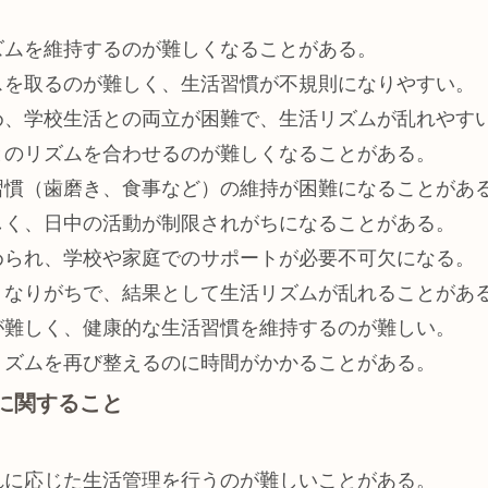
ズムを維持するのが難しくなることがある。
スを取るのが難しく、生活習慣が不規則になりやすい。
め、学校生活との両立が困難で、生活リズムが乱れやす
とのリズムを合わせるのが難しくなることがある。
習慣（歯磨き、食事など）の維持が困難になることがあ
しく、日中の活動が制限されがちになることがある。
められ、学校や家庭でのサポートが必要不可欠になる。
くなりがちで、結果として生活リズムが乱れることがあ
が難しく、健康的な生活習慣を維持するのが難しい。
リズムを再び整えるのに時間がかかることがある。
理に関すること
れに応じた生活管理を行うのが難しいことがある。