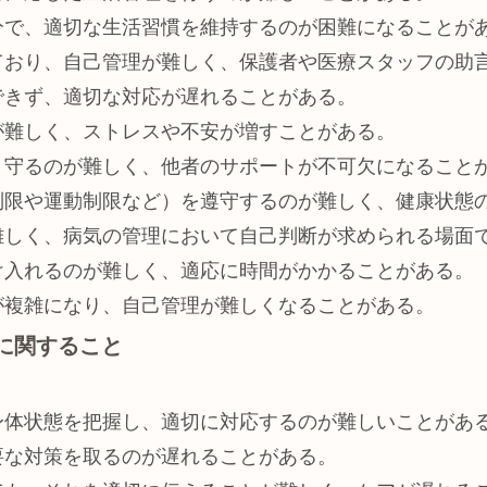
分で、適切な生活習慣を維持するのが困難になることが
ており、自己管理が難しく、保護者や医療スタッフの助
できず、適切な対応が遅れることがある。
が難しく、ストレスや不安が増すことがある。
、守るのが難しく、他者のサポートが不可欠になること
制限や運動制限など）を遵守するのが難しく、健康状態
難しく、病気の管理において自己判断が求められる場面
け入れるのが難しく、適応に時間がかかることがある。
が複雑になり、自己管理が難しくなることがある。
護に関すること
身体状態を把握し、適切に対応するのが難しいことがあ
要な対策を取るのが遅れることがある。