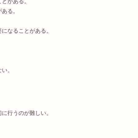
ことがある。
がある。
要になることがある。
。
ない。
切に行うのが難しい。