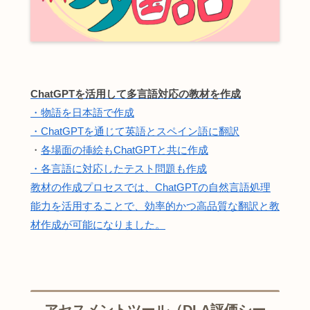
ChatGPTを活用して多言語対応の教材を作成
・物語を日本語で作成
・ChatGPTを通じて英語とスペイン語に翻訳
・
各場面の挿絵もChatGPTと共に作成
・各言語に対応したテスト問題も作成
教材の作成プロセスでは、ChatGPTの自然言語処理
能力を活用することで、効率的かつ高品質な翻訳と教
材作成が可能になりました。
アセスメントツール（DLA評価シー