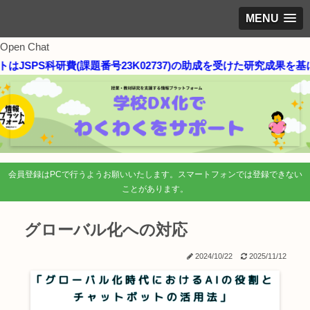
MENU
Open Chat
SPS科研費(課題番号23K02737)の助成を受けた研究成果を基に
会員登録はPCで行うようお願いいたします。スマートフォンでは登録できない
ことがあります。
グローバル化への対応
2024/10/22
2025/11/12