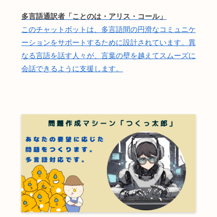
多言語通訳者「ことのは・アリス・コール」
このチャットボットは、多言語間の円滑なコミュニケ
ーションをサポートするために設計されています。異
なる言語を話す人々が、言葉の壁を越えてスムーズに
会話できるように支援します。