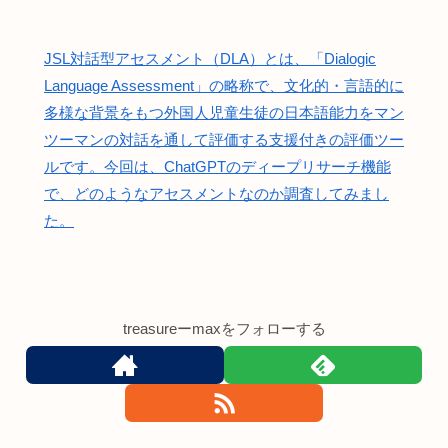
JSL対話型アセスメント（DLA）とは、「Dialogic
Language Assessment」の略称で、文化的・言語的に
多様な背景をもつ外国人児童生徒の日本語能力をマン
ツーマンの対話を通して評価する支援付きの評価ツー
ルです。今回は、ChatGPTのディープリサーチ機能
で、どのようなアセスメントなのか調査してみまし
た。
treasureーmaxをフォローする