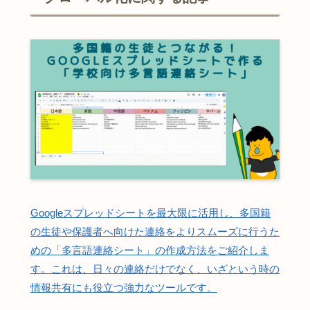
Googleスプレッドシートを最大限に活用し、多国籍
の生徒や保護者へ向けた連絡をよりスムーズに行うた
めの「多言語連絡シート」の作成方法をご紹介しま
す。これは、日々の連絡だけでなく、いざという時の
情報共有にも役立つ強力なツールです。