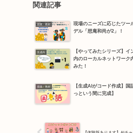
関連記事
現場のニーズに応じたツー
授業・教材
デル「想庵和尚が2」！
【やってみたシリーズ】イ
生成AI
内のローカルネットワーク内
みた！
【生成AIがコード作成】国
授業・教材
っという間に完成】
【体験版あります】AIチ