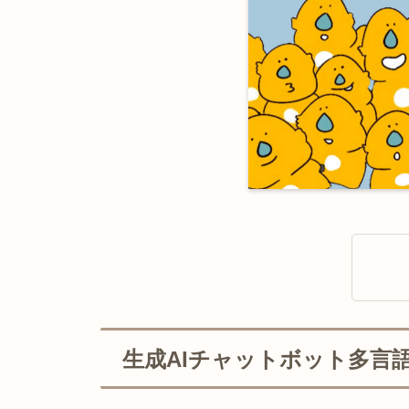
生成AIチャットボット多言