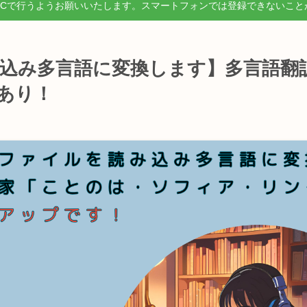
PCで行うようお願いいたします。スマートフォンでは登録できないこと
込み多言語に変換します】多言語翻
あり！