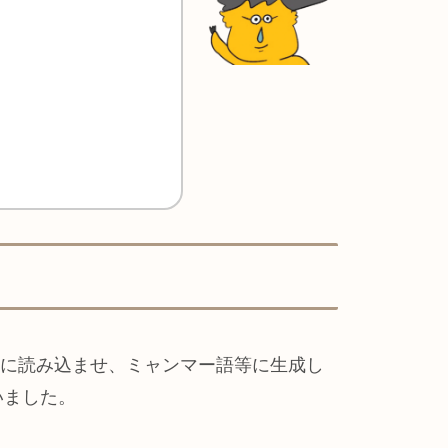
」に読み込ませ、ミャンマー語等に生成し
いました。