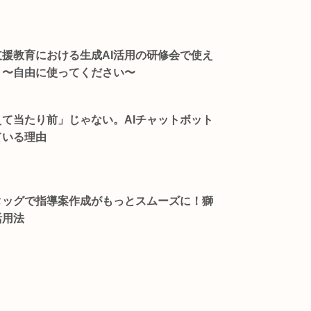
援教育における生成AI活用の研修会で使え
。〜自由に使ってください〜
て当たり前」じゃない。AIチャットボット
ている理由
タッグで指導案作成がもっとスムーズに！獅
活用法