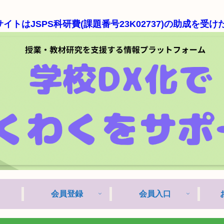
科研費(課題番号23K02737)の助成を受けた研究成果
会員登録
会員入口