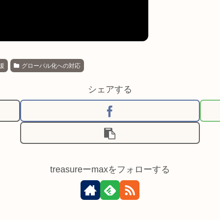
援
グローバル化への対応
シェアする
treasureーmaxをフォローする