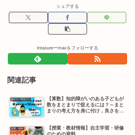
シェアする
treasureーmaxをフォローする
関連記事
【算数】知的障がいのある子どもが
知りたい聞きたい
数をまとまりで捉えるには？～まと
まりの考え方を身に付け，良さを感
じ，生活場面に活かす～【授業・教
材】
【授業・教材情報】自主学習・研修
授業・教材
のための資料