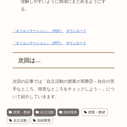
理解しやすいように簡潔にまとめるようにす
る。
「オリエンテーション」（PDF）
ダウンロード
「オリエンテーション」（PPT）
ダウンロード
次回は…
次回の記事では「自立活動の授業の実際②－自分の苦
手なところ、得意なところをチェックしよう－」につ
いて紹介していきます。
授業・教材
自立活動
知的障害
授業・教材
自立活動
知的障害