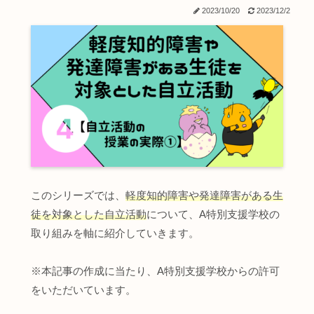
2023/10/20
2023/12/2
このシリーズでは、
軽度知的障害や発達障害がある生
徒を対象とした自立活動
について、A特別支援学校の
取り組みを軸に紹介していきます。
※本記事の作成に当たり、A特別支援学校からの許可
をいただいています。