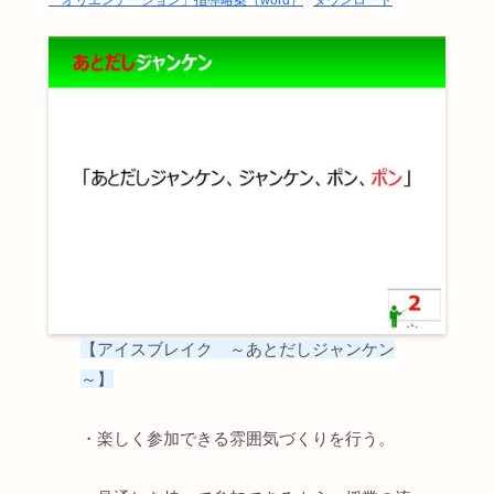
「オリエンテーション」指導略案（word）
ダウンロード
【
アイスブレイク ～あとだしジャンケン
～】
・楽しく参加できる雰囲気づくりを行う。