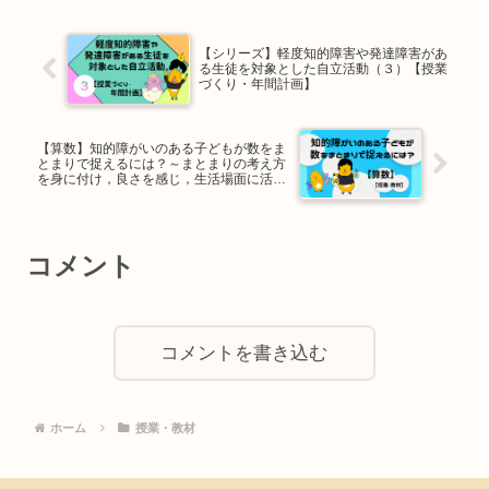
【シリーズ】軽度知的障害や発達障害があ
る生徒を対象とした自立活動（３）【授業
づくり・年間計画】
【算数】知的障がいのある子どもが数をま
とまりで捉えるには？～まとまりの考え方
を身に付け，良さを感じ，生活場面に活か
す～【授業・教材】
コメント
コメントを書き込む
ホーム
授業・教材