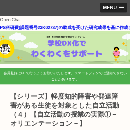
MENU
Open Chat
科研費(課題番号23K02737)の助成を受けた研究成果を基に作成さ
会員登録はPCで行うようお願いいたします。スマートフォンでは登録できない
ことがあります。
【シリーズ】軽度知的障害や発達障
害がある生徒を対象とした自立活動
（４）【自立活動の授業の実際①－
オリエンテーション－】