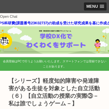
MENU
Open Chat
S科研費(課題番号23K02737)の助成を受けた研究成果を基に作成さ
会員登録はPCで行うようお願いいたします。スマートフォンでは登録できない
ことがあります。
【シリーズ】軽度知的障害や発達障
害がある生徒を対象とした自立活動
（６）【自立活動の授業の実際③－
私は誰でしょうゲーム－】