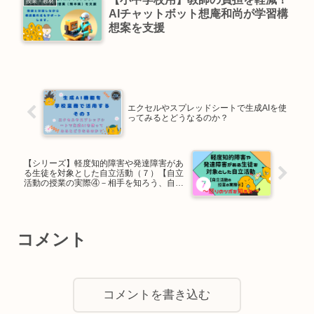
授業・教材
AIチャットボット想庵和尚が学習構
想案を支援
エクセルやスプレッドシートで生成AIを使
ってみるとどうなるのか？
【シリーズ】軽度知的障害や発達障害があ
る生徒を対象とした自立活動（７）【自立
活動の授業の実際④－相手を知ろう、自分
を知ろう ～怒りのツボを知ろう～－】
コメント
コメントを書き込む