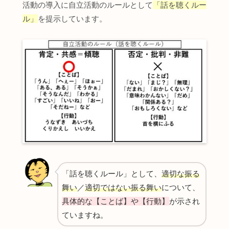
活動の導入に自立活動のルールとして
「話を聴くルー
ル」
を提示しています。
「話を聴くルール」として、
適切な振る
舞い
／
適
切ではない振る舞い
について、
具体的な【ことば】や【行動】
が示され
ていますね。