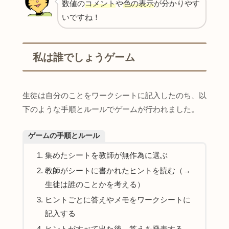
数値の
コメント
や
色の表示
が分かりやす
いですね！
私は誰でしょうゲーム
生徒は自分のことをワークシートに記入したのち、以
下のような手順とルールでゲームが行われました。
ゲームの手順とルール
集めたシートを教師が無作為に選ぶ
教師がシートに書かれたヒントを読む（→
生徒は誰のことかを考える）
ヒントごとに答えやメモをワークシートに
記入する
ヒントがすべて出た後、答えを発表する