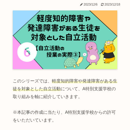
2023/12/6
2023/12/18
このシリーズでは、
軽度知的障害や発達障害がある生
徒を対象とした自立活動
について、A特別支援学校の
取り組みを軸に紹介していきます。
※本記事の作成に当たり、A特別支援学校からの許可
をいただいています。