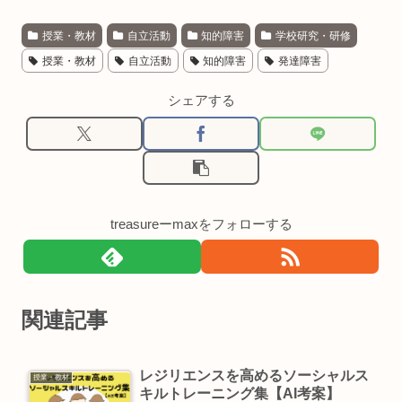
授業・教材
自立活動
知的障害
学校研究・研修
授業・教材
自立活動
知的障害
発達障害
シェアする
treasureーmaxをフォローする
関連記事
レジリエンスを高めるソーシャルス
授業・教材
キルトレーニング集【AI考案】