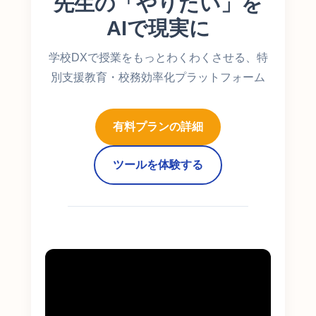
先生の「やりたい」を
AIで現実に
学校DXで授業をもっとわくわくさせる、特
別支援教育・校務効率化プラットフォーム
有料プランの詳細
ツールを体験する