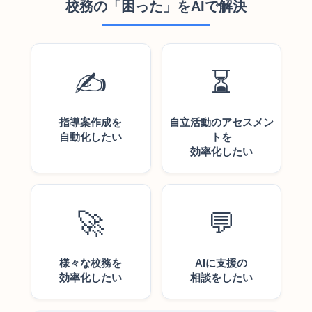
校務の「困った」をAIで解決
✍️
⏳
指導案作成を
自立活動のアセスメン
自動化したい
トを
効率化したい
🚀
💬
様々な校務を
AIに支援の
効率化したい
相談をしたい