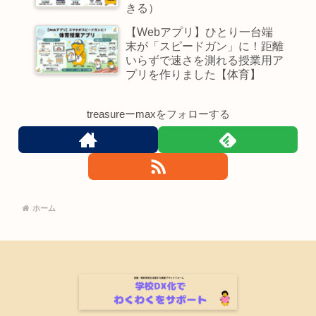
きる）
【Webアプリ】ひとり一台端
末が「スピードガン」に！距離
いらずで速さを測れる授業用ア
プリを作りました【体育】
treasureーmaxをフォローする
ホーム