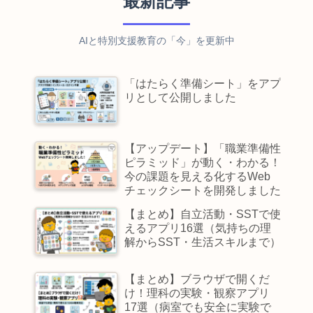
最新記事
AIと特別支援教育の「今」を更新中
「はたらく準備シート」をアプ
リとして公開しました
【アップデート】「職業準備性
ピラミッド」が動く・わかる！
今の課題を見える化するWeb
チェックシートを開発しました
【まとめ】自立活動・SSTで使
えるアプリ16選（気持ちの理
解からSST・生活スキルまで）
【まとめ】ブラウザで開くだ
け！理科の実験・観察アプリ
17選（病室でも安全に実験で