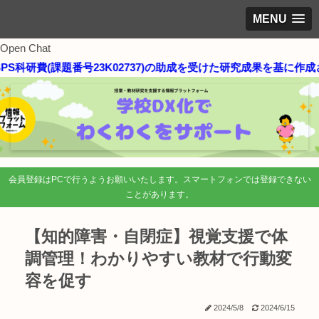
MENU
Open Chat
S科研費(課題番号23K02737)の助成を受けた研究成果を基に作成
会員登録はPCで行うようお願いいたします。スマートフォンでは登録できない
ことがあります。
【知的障害・自閉症】視覚支援で体
調管理！わかりやすい教材で行動変
容を促す
2024/5/8
2024/6/15