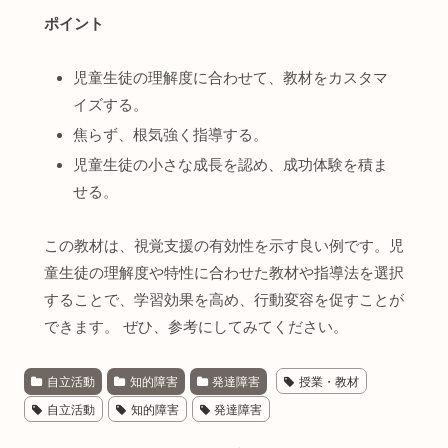
ポイント
児童生徒の理解度に合わせて、教材をカスタマ
イズする。
焦らず、根気強く指導する。
児童生徒の小さな成長を認め、成功体験を積ま
せる。
この教材は、視覚支援の有効性を示す良い例です。児
童生徒の理解度や特性に合わせた教材や指導法を選択
することで、学習効果を高め、行動変容を促すことが
できます。 ぜひ、参考にしてみてください。
自立活動
知的障害
発達障害
授業・教材
自立活動
知的障害
発達障害