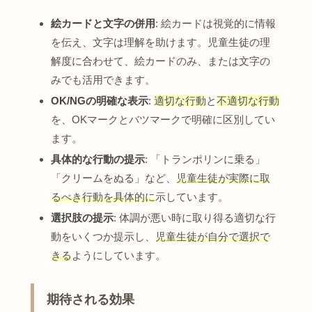
絵カードと文字の併用
: 絵カードは視覚的に情報
を伝え、文字は理解を助けます。児童生徒の理
解度に合わせて、絵カードのみ、または文字の
みでも活用できます。
OK/NGの明確な表示
:
適切な行動
と
不適切な行動
を、OKマークとバツマークで明確に区別してい
ます。
具体的な行動の提示
: 「トランポリンに乗る」
「クリームをぬる」など、
児童生徒が実際に取
るべき行動を具体的に
示しています。
選択肢の提示
: 体調が悪い時に取り得る適切な行
動をいくつか提示し、
児童生徒が自分で選択で
きる
ようにしています。
期待される効果