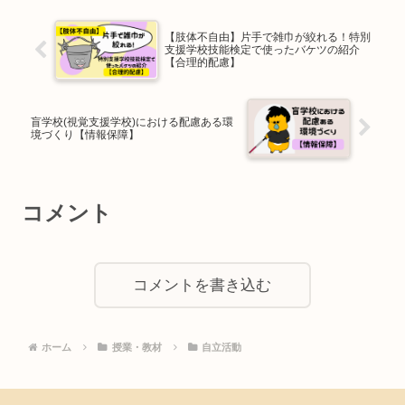
【肢体不自由】片手で雑巾が絞れる！特別
支援学校技能検定で使ったバケツの紹介
【合理的配慮】
盲学校(視覚支援学校)における配慮ある環
境づくり【情報保障】
コメント
コメントを書き込む
ホーム
授業・教材
自立活動