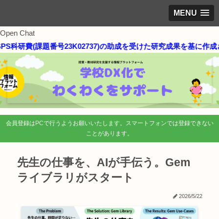
MENU
Open Chat
科研費(課題番号23K02737)の助成を受けた研究成果を基に作成さ
会員登録はPCで行うようお願いいたします。スマートフォンでは登録できない
ことがあります。
先生の仕事を、AIが手伝う。Gem
ライブラリがスタート
2026/5/22