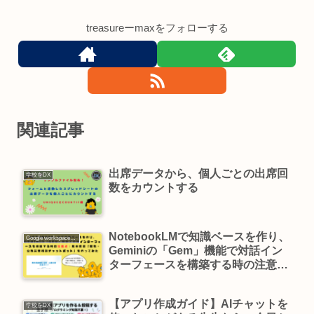
treasureーmaxをフォローする
関連記事
出席データから、個人ごとの出席回
学校をDX
数をカウントする
NotebookLMで知識ベースを作り、
Google workspace活用
Geminiの「Gem」機能で対話イン
ターフェースを構築する時の注意
点：熊本県版「服務・公務災害相談
チャットボット」を作ってみた
【アプリ作成ガイド】AIチャットを
学校をDX