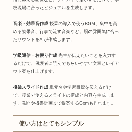
校現場に合ったビジュアルを生成します。
音楽・効果音作成
授業の導入で使うBGM、集中を高
める効果音、行事で流す音楽など。場の雰囲気に合っ
たサウンドをAIが作成します。
学級通信・お便り作成
先生が伝えたいことを入力す
るだけで、保護者に読んでもらいやすい文章とレイア
ウト案を仕上げます。
授業スライド作成
単元名や学習目標を伝えるだけ
で、授業で使えるスライドの構成と内容を生成しま
す。発問や板書計画まで提案するGemも作れます。
使い方はとてもシンプル