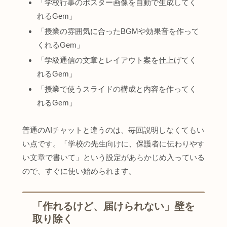
「学校行事のポスター画像を自動で生成してく
れるGem」
「授業の雰囲気に合ったBGMや効果音を作って
くれるGem」
「学級通信の文章とレイアウト案を仕上げてく
れるGem」
「授業で使うスライドの構成と内容を作ってく
れるGem」
普通のAIチャットと違うのは、毎回説明しなくてもい
い点です。「学校の先生向けに、保護者に伝わりやす
い文章で書いて」という設定があらかじめ入っている
ので、すぐに使い始められます。
「作れるけど、届けられない」壁を
取り除く