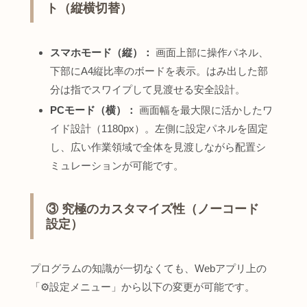
ト（縦横切替）
スマホモード（縦）：
画面上部に操作パネル、
下部にA4縦比率のボードを表示。はみ出した部
分は指でスワイプして見渡せる安全設計。
PCモード（横）：
画面幅を最大限に活かしたワ
イド設計（1180px）。左側に設定パネルを固定
し、広い作業領域で全体を見渡しながら配置シ
ミュレーションが可能です。
③ 究極のカスタマイズ性（ノーコード
設定）
プログラムの知識が一切なくても、Webアプリ上の
「⚙️設定メニュー」から以下の変更が可能です。