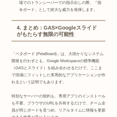
場でのトランシーバーでの指示出しの際、「指
令ボード」として絶大な威力を発揮します。
4. まとめ：GAS×Googleスライド
がもたらす無限の可能性
「ペタボード (PetaBoard)」は、大掛かりなシステム
開発を行わずとも、Google Workspaceの標準機能
（GASとスライド）を組み合わせるだけで、ここま
で現場にフィットした実用的なアプリケーションが作
れるという証明でもあります。
特別なサーバーの契約も、専用アプリのインストール
も不要。ブラウザのURLを共有するだけで、チーム全
員が同じボードを見つめ、リアルタイムに情報を更新