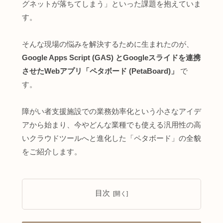
グネットが落ちてしまう」といった課題を抱えていま
す。
そんな現場の悩みを解決するために生まれたのが、
Google Apps Script (GAS) とGoogleスライドを連携
させたWebアプリ「ペタボード (PetaBoard)」
で
す。
障がい者支援施設での業務効率化という小さなアイデ
アから始まり、今やどんな業種でも使える汎用性の高
いクラウドツールへと進化した「ペタボード」の全貌
をご紹介します。
目次