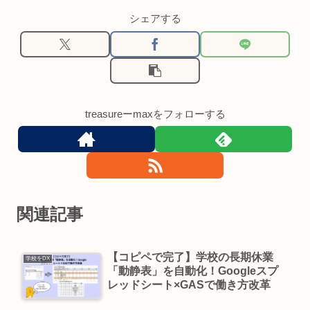
シェアする
treasureーmaxをフォローする
関連記事
【コピペで完了】学校の長期休業
学校をDX
「動静表」を自動化！Googleスプ
レッドシート×GASで働き方改革