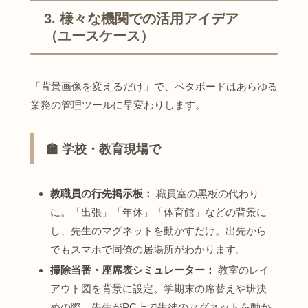
3. 様々な機関での活用アイデア
（ユースケース）
「背景画像を変えるだけ」で、ペタボードはあらゆる
業務の管理ツールに早変わりします。
🏫 学校・教育現場で
教職員の行先掲示板：
職員室の黒板の代わり
に。「出張」「年休」「体育館」などの背景に
し、先生のマグネットを動かすだけ。出先から
でもスマホで同僚の居場所がわかります。
掃除当番・座席表シミュレーター：
教室のレイ
アウト図を背景に設定。学期末の席替えや班決
めの際、先生がPC上で生徒のマグネットを動か