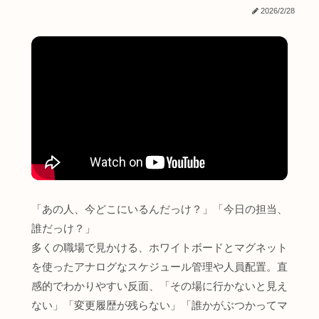
2026/2/28
「あの人、今どこにいるんだっけ？」「今日の担当、
誰だっけ？」
多くの職場で見かける、ホワイトボードとマグネット
を使ったアナログなスケジュール管理や人員配置。直
感的でわかりやすい反面、「その場に行かないと見え
ない」「変更履歴が残らない」「誰かがぶつかってマ