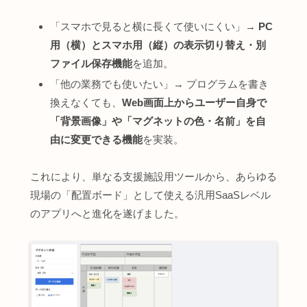
「スマホで見ると横に長くて使いにくい」→
PC
用（横）とスマホ用（縦）の表示切り替え・別
ファイル保存機能
を追加。
「他の業務でも使いたい」→ プログラムを書き
換えなくても、
Web画面上からユーザー自身で
「背景画像」や「マグネットの色・名前」を自
由に変更できる機能
を実装。
これにより、単なる支援施設用ツールから、あらゆる
現場の「配置ボード」として使える汎用SaaSレベル
のアプリへと進化を遂げました。