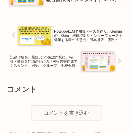
ループ、学校会員様は追加料金なし
で利用可能になりました！
NotebookLMで知識ベースを作り、Gemini
の「Gem」機能で対話インターフェースを
構築する時の注意点：熊本県版「服務・公
務災害相談チャットボット」を作ってみた
記録作成を、最短5分の確認作業に。福
祉・教育専門職のための『AI報告書作成ア
シスタント』⭐️Pro、グループ、学校会員様
は追加料金なしで利用可能になりました！
コメント
コメントを書き込む