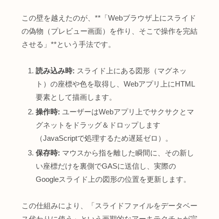
この壁を越えたのが、**「Webブラウザ上にスライド
の偽物（プレビュー画面）を作り、そこで操作を完結
させる」**という手法です。
読み込み時:
スライド上にある図形（マグネッ
ト）の座標や色を取得し、Webアプリ上にHTML
要素として描画します。
操作時:
ユーザーはWebアプリ上でサクサクとマ
グネットをドラッグ＆ドロップします
（JavaScriptで処理するため遅延ゼロ）。
保存時:
マウスから指を離した瞬間に、その新し
い座標だけを裏側でGASに送信し、実際の
Googleスライド上の図形の位置を更新します。
この仕組みにより、「スライドファイルをデータベー
ス代わりに使う」という画期的なアーキテクチャが完