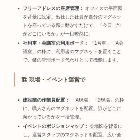
フリーアドレスの座席管理：
オフィスの平面図
を背景に設定。出社した社員が自分のマグネッ
トを座っている席に動かすだけで、「今日、誰
がどこにいるか」が一目瞭然に。
社用車・会議室の利用ボード：
「1号車」「A会
議室」の枠に、利用者のマグネットを置くこと
で、鍵の管理ボード代わりとして機能します。
🏗️ 現場・イベント運営で
建設業の作業員配置：
「A現場」「B現場」の枠
に、職人さんのマグネットを配置。誰がどこに
向かっているかを一括管理。
イベントのポジションマップ：
会場図を背景に
し、運営スタッフのマグネットを配置。広い会