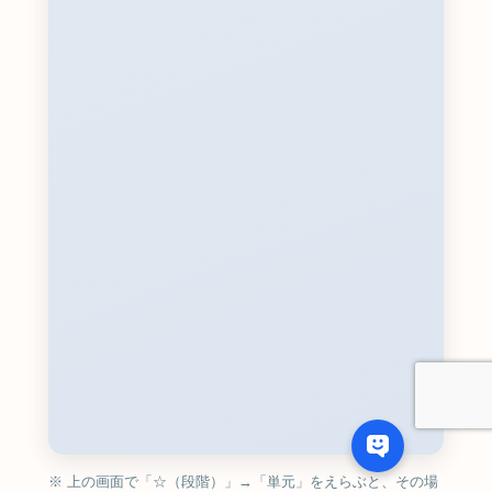
※ 上の画面で「☆（段階）」→「単元」をえらぶと、その場