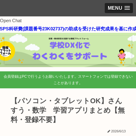
MENU
Open Chat
S科研費(課題番号23K02737)の助成を受けた研究成果を基に作成
会員登録はPCで行うようお願いいたします。スマートフォンでは登録できない
ことがあります。
【パソコン・タブレットOK】さん
すう・数学 学習アプリまとめ【無
料・登録不要】
2026/6/13