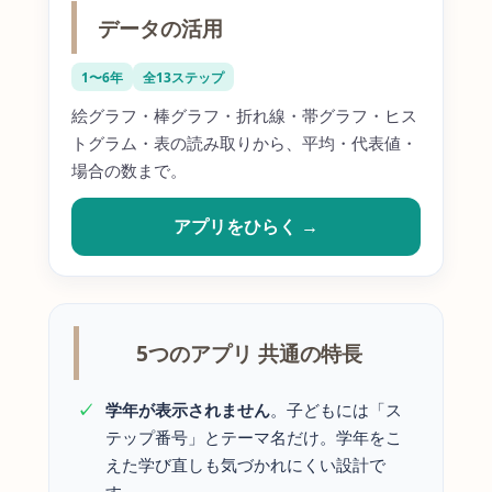
データの活用
1〜6年
全13ステップ
絵グラフ・棒グラフ・折れ線・帯グラフ・ヒス
トグラム・表の読み取りから、平均・代表値・
場合の数まで。
アプリをひらく →
5つのアプリ 共通の特長
学年が表示されません
。子どもには「ス
テップ番号」とテーマ名だけ。学年をこ
えた学び直しも気づかれにくい設計で
す。