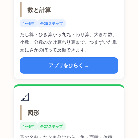
数と計算
1〜6年
全20ステップ
たし算・ひき算から九九・わり算、大きな数、
小数、分数のかけ算わり算まで。つまずいた単
元にさかのぼって反復できます。
アプリをひらく →
📐
図形
1〜6年
全27ステップ
形の名前・なかま分けから、角・面積・体積、