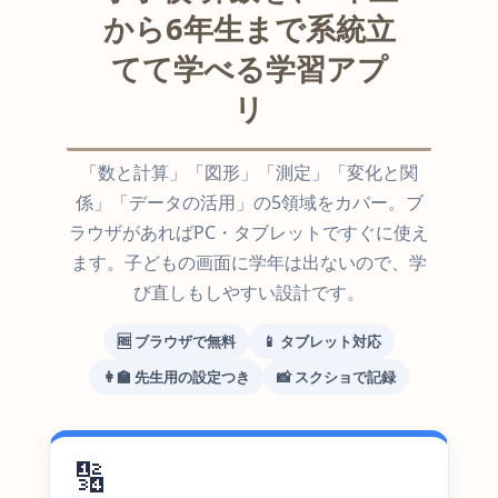
から6年生まで系統立
てて学べる学習アプ
リ
「数と計算」「図形」「測定」「変化と関
係」「データの活用」の5領域をカバー。ブ
ラウザがあればPC・タブレットですぐに使え
ます。子どもの画面に学年は出ないので、学
び直しもしやすい設計です。
🆓 ブラウザで無料
📱 タブレット対応
👩‍🏫 先生用の設定つき
📸 スクショで記録
🔢