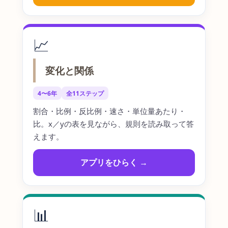
📈
変化と関係
4〜6年
全11ステップ
割合・比例・反比例・速さ・単位量あたり・
比。x／yの表を見ながら、規則を読み取って答
えます。
アプリをひらく →
📊