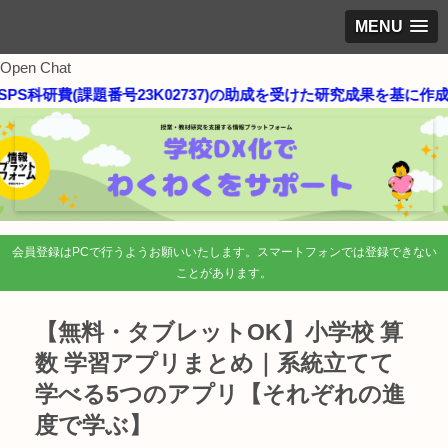
MENU
Open Chat
S科研費(課題番号23K02737)の助成を受けた研究成果を基に作成
会員登録はPCで行うようお願いいたします。スマートフォンでは登録できない
ことがあります。
【無料・タブレットOK】小学校 算
数 学習アプリまとめ｜系統立てて
学べる5つのアプリ【それぞれの進
度で学ぶ】