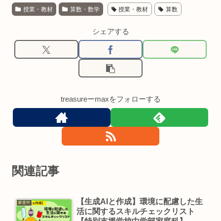
授業・教材
算数・数学
授業・教材
算数
シェアする
treasureーmaxをフォローする
関連記事
【生成AIと作成】環境に配慮した生
家庭科
活に関するスキルチェックリスト