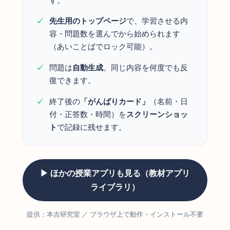
先生用のトップページ
で、学習させる内
容・問題数を選んでから始められます
（あいことばでロック可能）。
問題は
自動生成
。同じ内容を何度でも反
復できます。
終了後の
「がんばりカード」
（名前・日
付・正答数・時間）を
スクリーンショッ
ト
で記録に残せます。
▶ ほかの授業アプリも見る（教材アプリ
ライブラリ）
提供：本吉研究室 ／ ブラウザ上で動作・インストール不要