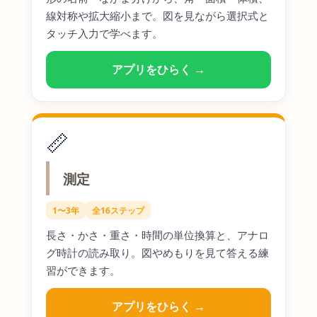
線対称や拡大縮小まで。図を見ながら選択式と
タッチ入力で学べます。
アプリをひらく →
📏
測定
1〜3年
全16ステップ
長さ・かさ・重さ・時間の単位換算と、アナロ
グ時計の読み取り。図やめもりを見て答える練
習ができます。
アプリをひらく →