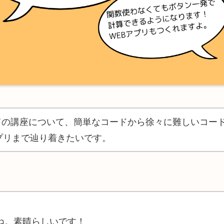
ての講座について、簡単なコードから徐々に難しいコー
プリまで辿り着きたいです。
の講座ですね。素晴らしいです！