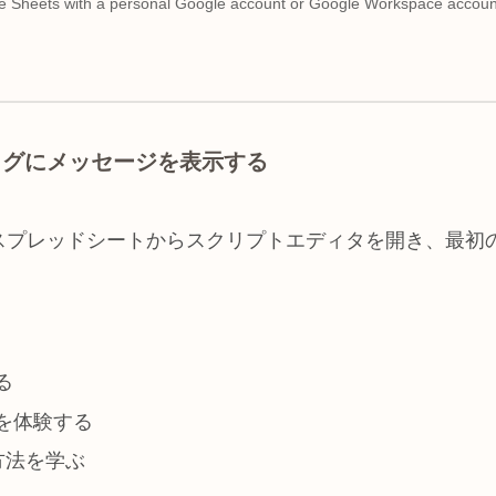
 Sheets with a personal Google account or Google Workspace account
ログにメッセージを表示する
スプレッドシートからスクリプトエディタを開き、最初
る
を体験する
る方法を学ぶ