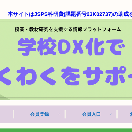
JSPS科研費(課題番号23K02737)の助成を受けた
会員登録
会員入口