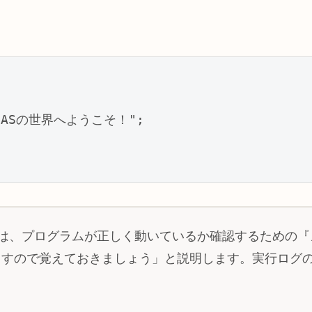
、GASの世界へようこそ！";

.log() は、プログラムが正しく動いているか確認するた
ますので覚えておきましょう」と説明します。実行ログ