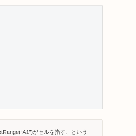
tRange(“A1”)がセルを指す、という