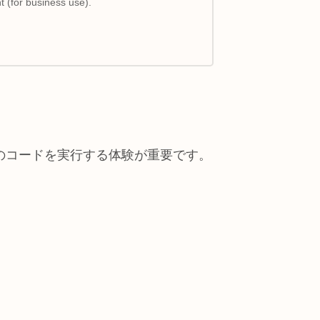
 (for business use).
のコードを実行する体験が重要です。