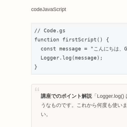
codeJavaScript
// Code.gs

function firstScript() {

  const message = "こんにちは
  Logger.log(message);

}
講座でのポイント解説
「Logger
うなものです。これから何度も使い
い。