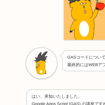
GASコードについ
最終的にはWEBア
はい、承知いたしました。
Google Apps Script (GAS) 