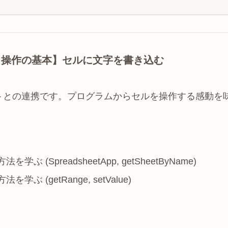
ト操作の基本】セルに文字を書き込む
トとの連携です。プログラムからセルを操作する感動を
SpreadsheetApp, getSheetByName)
(getRange, setValue)