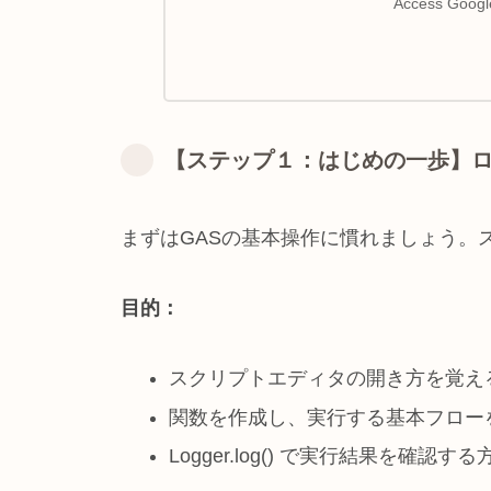
Access Google
【ステップ１：はじめの一歩】
まずはGASの基本操作に慣れましょう。
目的：
スクリプトエディタの開き方を覚え
関数を作成し、実行する基本フロー
Logger.log() で実行結果を確認す