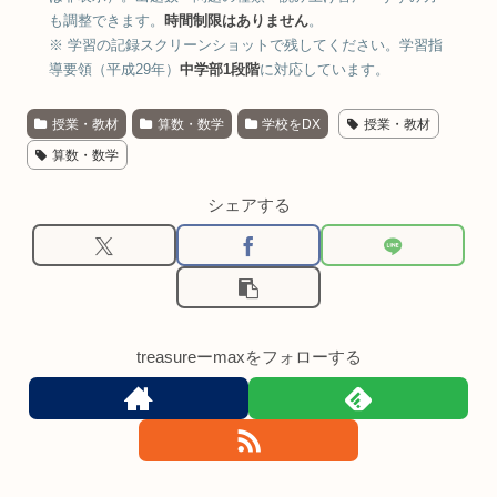
も調整できます。
時間制限はありません
。
※ 学習の記録スクリーンショットで残してください。学習指
導要領（平成29年）
中学部1段階
に対応しています。
授業・教材
算数・数学
学校をDX
授業・教材
算数・数学
シェアする
treasureーmaxをフォローする