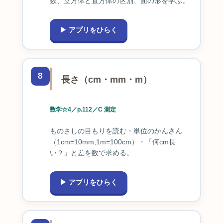
数、立方体と直方体の区別、面の形を学ぶ。
▶ アプリをひらく
8
長さ（cm・mm・m）
数学☆4／p.112／C 測定
ものさしの目もりを読む・単位のかんさん
（1cm=10mm,1m=100cm）・「何cm長
い？」と差を数で求める。
▶ アプリをひらく