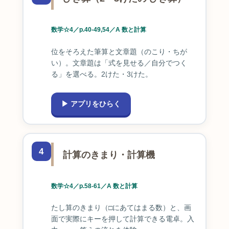
数学☆4／p.40-49,54／A 数と計算
位をそろえた筆算と文章題（のこり・ちが
い）。文章題は「式を見せる／自分でつく
る」を選べる。2けた・3けた。
▶ アプリをひらく
4
計算のきまり・計算機
数学☆4／p.58-61／A 数と計算
たし算のきまり（□にあてはまる数）と、画
面で実際にキーを押して計算できる電卓。入