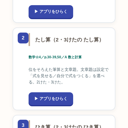
▶ アプリをひらく
2
たし算（2・3けたの たし算）
数学☆4／p.30-39,50／A 数と計算
位をそろえた筆算と文章題。文章題は設定で
「式を見せる／自分で式をつくる」を選べ
る。2けた・3けた。
▶ アプリをひらく
3
ひき算（2・3けたの ひき算）