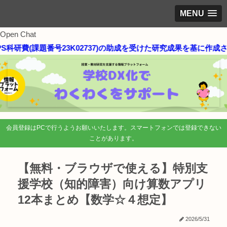
MENU
Open Chat
研費(課題番号23K02737)の助成を受けた研究成果を基に作成され
会員登録はPCで行うようお願いいたします。スマートフォンでは登録できない
ことがあります。
【無料・ブラウザで使える】特別支
援学校（知的障害）向け算数アプリ
12本まとめ【数学☆４想定】
2026/5/31