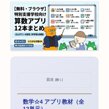
目次
数学☆4 アプリ教材（全
12単元）