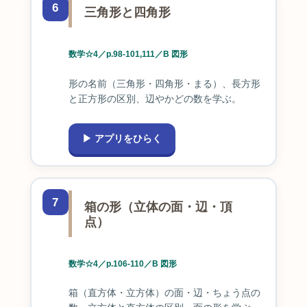
6
三角形と四角形
数学☆4／p.98-101,111／B 図形
形の名前（三角形・四角形・まる）、長方形
と正方形の区別、辺やかどの数を学ぶ。
▶ アプリをひらく
7
箱の形（立体の面・辺・頂
点）
数学☆4／p.106-110／B 図形
箱（直方体・立方体）の面・辺・ちょう点の