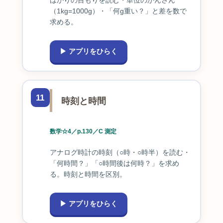
はかりの目もりを読む・単位のかんさん
（1kg=1000g）・「何g重い？」と差を数で
求める。
▶ アプリをひらく
11
時刻と時間
数学☆4／p.130／C 測定
アナログ時計の時刻（○時・○時半）を読む・
「何時間？」「○時間後は何時？」を求め
る。時刻と時間を区別。
▶ アプリをひらく