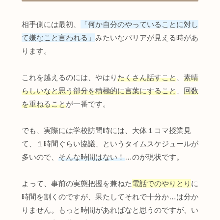
相手側には最初、
「何か自分のやっていることに対し
て嫌なこと言われる」
みたいなバリアが見える時があ
ります。
これを越えるのには、やはり
たくさん話すこと
、
素晴
らしいなと思う部分を積極的に言葉にすること
、
回数
を重ねること
が一番です。
でも、実際には学校訪問時には、大体１コマ授業見
て、１時間ぐらい協議、というタイムスケジュールが
多いので、
そんな時間はない！
…のが現状です。
よって、事前の実態把握を兼ねた
電話でのやりとり
に
時間を割くのですが、果たしてそれで十分か…は分か
りません。もっと時間があればなと思うのですが、い