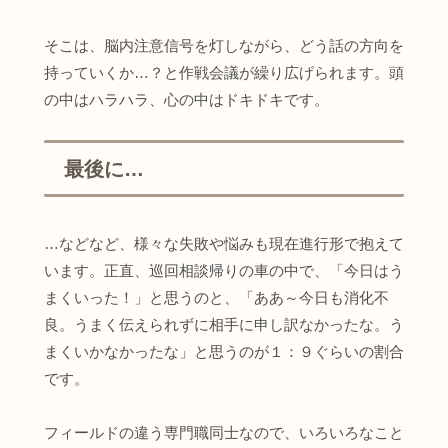
そこは、脳内注意信号を灯しながら、どう話の方向を
持っていくか…？と作戦会議が繰り広げられます。頭
の中はハラハラ、心の中はドキドキです。
最後に…
…などなど、様々な失敗や悩みも現在進行形で抱えて
います。正直、巡回相談帰りの車の中で、「今日はう
まくいった！」と思うのと、「ああ～今日も消化不
良。うまく伝えられずに相手に申し訳なかったな。う
まくいかなかったな」と思うのが１：９ぐらいの割合
です。
フィールドの違う専門職同士なので、いろいろなこと