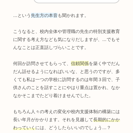
…という
先生方の本音
も聞かれます。
こうなると、校内全体や管理職の先生の特別支援教育
に関する考え方なども気になりだしますが、…でもそ
んなことは正直話しづらいことです。
何回か訪問させてもらって、
信頼関係
を築く中でだん
だん話せるようになればいいな、と思うのですが、多
くても私は一つの学校に訪問するのは年間３回で、子
供さんのことを話すことにやはり重点は置かれ、なか
なかそこまでたどり着けませんでした。
もちろん人々の考えの変化や校内支援体制の構築には
長い年月がかかります。それを見越して
長期的にかか
わっていく
には、どうしたらいいのでしょう…？