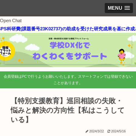
MENU
Open Chat
研費(課題番号23K02737)の助成を受けた研究成果を基に作成され
会員登録はPCで行うようお願いいたします。スマートフォンでは登録できない
ことがあります。
【特別支援教育】巡回相談の失敗・
悩みと解決の方向性【私はこうして
いる】
2024/3/22
2024/5/16