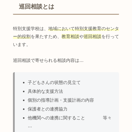
巡回相談とは
特別支援学校は、
地域において特別支援教育のセンタ
ー的役割
を果たすため、
教育相談
や
巡回相談
を行って
います。
巡回相談で寄せられる相談内容は…
子どもさんの状態の見立て
具体的な支援方法
個別の指導計画・支援計画の内容
保護者との連携協力
他機関への連携に関すること 等々
…