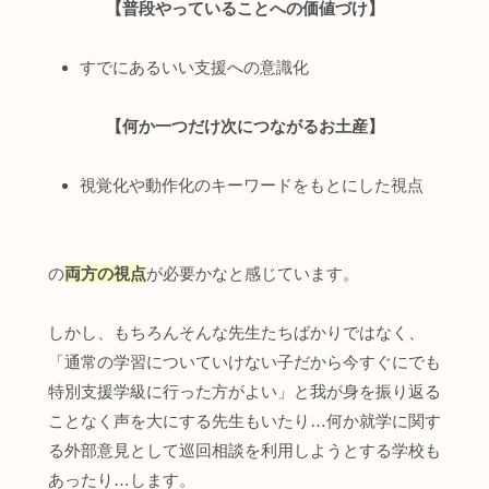
【普段やっていることへの価値づけ】
すでにあるいい支援への意識化
【何か一つだけ次につながるお土産】
視覚化や動作化のキーワードをもとにした視点
の
両方の視点
が必要かなと感じています。
しかし、もちろんそんな先生たちばかりではなく、
「通常の学習についていけない子だから今すぐにでも
特別支援学級に行った方がよい」と我が身を振り返る
ことなく声を大にする先生もいたり…何か就学に関す
る外部意見として巡回相談を利用しようとする学校も
あったり…します。