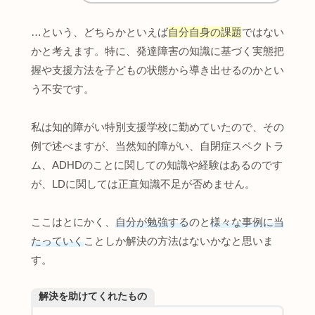
…という、どちらかといえば
自分自身の課題
ではない
かと考えます。特に、発達障害の知識に基づく実態把
握や支援方法を子どもの状態から導き出せるのかとい
う不安です。
私は知的障がい特別支援学校に勤めていたので、その
例で述べますが、当然知的障がい、自閉症スペクトラ
ム、ADHDのことに関しての知識や経験はあるのです
が、LDに関しては正直知識不足が否めません。
ここはとにかく、
自分が勉強する
のと
様々な事例に当
たっていく
ことしか解決の方法はないかなと思いま
す。
解決を助けてくれたもの