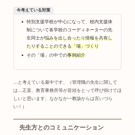
今考えている対策
特別支援学校が中心になって、校内支援体
制について各学校のコーディネーターの先
生同士が
悩みを出し合ったり情報を共有し
たりすることのできる
「場」
づくり
その「場」の中での
事例紹介
…と考えている最中です。（管理職の先生に関して
は…正直、教育事務所等が音頭をとって呼び掛けてほ
しいと思います。なかなか一教諭からは言いづら
い！）
先生方とのコミュニケーション