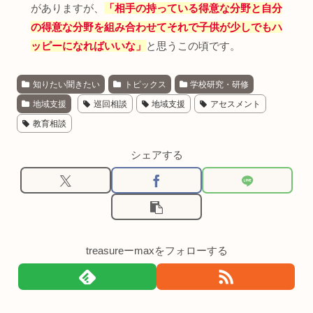
がありますが、
「相手の持っている得意な分野と自分
の得意な分野を組み合わせてそれで子供が少しでもハ
ッピーになればいいな」
と思うこの頃です。
知りたい聞きたい
トピックス
学校研究・研修
地域支援
巡回相談
地域支援
アセスメント
教育相談
シェアする
treasureーmaxをフォローする