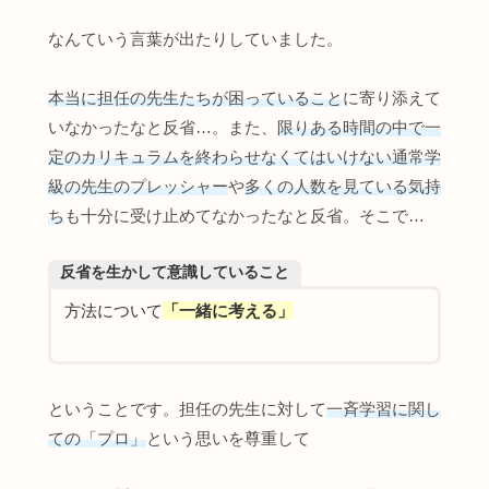
なんていう言葉が出たりしていました。
本当に担任の先生たちが困っていること
に寄り添えて
いなかったなと反省…。また、
限りある時間の中で一
定のカリキュラムを終わらせなくてはいけない通常学
級の先生のプレッシャー
や
多
くの人数を見ている気持
ち
も十分に受け止めてなかったなと反省。そこで…
反省を生かして意識していること
方法について
「一緒に考える」
ということです。担任の先生に対して
一斉学習に関し
ての「プロ」
という思いを尊重して