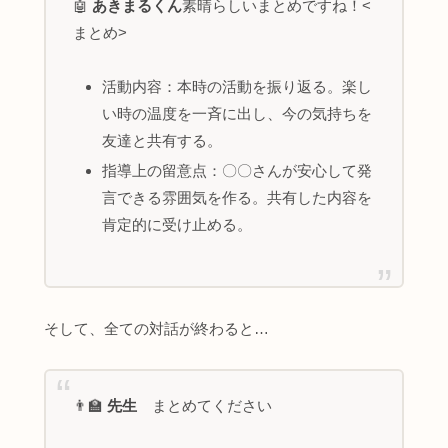
🤖
あきまるくん
素晴らしいまとめですね！<
まとめ>
活動内容：本時の活動を振り返る。楽し
い時の温度を一斉に出し、今の気持ちを
友達と共有する。
指導上の留意点：〇〇さんが安心して発
言できる雰囲気を作る。共有した内容を
肯定的に受け止める。
そして、全ての対話が終わると…
👨‍🏫
先生
まとめてください