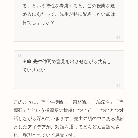
る」という特性を考慮すると、この授業を進
めるにあたって、先生が特に配慮したい点は
何でしょうか？
👨‍🏫
先生
仲間で意見を出させながら共有し
ていきたい
このように、**「生徒観」「題材観」「系統性」「指
導観」**という指導案の骨格について、一つひとつ対
話しながら深めていきます。先生の頭の中にある漠然
としたアイデアが、対話を通してどんどん言語化さ
れ、整理されていく感覚です。