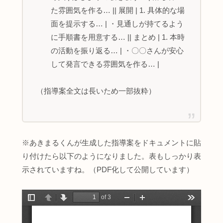
た雰囲気を作る… || 展開 | 1. 具体的な場
面を提示する… | ・見通しが持てるよう
に手順書を用意する… || まとめ | 1. 本時
の活動を振り返る… | ・〇〇さんが安心
して発言できる雰囲気を作る… |
（指導案全文は長いため一部抜粋）
※あきまるくんが生成した指導案をドキュメントに貼
り付けたら以下のようになりました。表もしっかり表
示されていますね。（PDF化して公開しています）