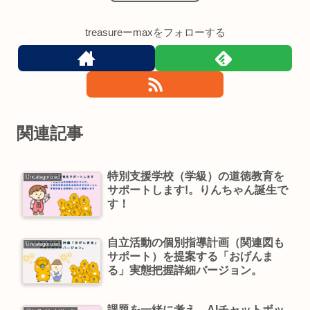
treasureーmaxをフォローする
関連記事
特別支援学校（学級）の道徳教育を
Uncategorized
サポートします!。りんちゃん誕生で
す！
自立活動の個別指導計画（関連図も
Uncategorized
サポート）を提案する「おげんま
る」実態把握詳細バージョン。
課題を一緒に考え、AIチャットボッ