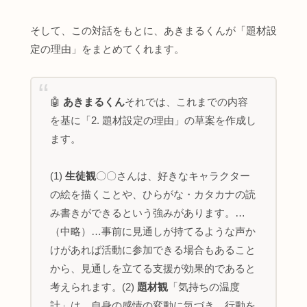
そして、この対話をもとに、あきまるくんが「題材設
定の理由」をまとめてくれます。
🤖
あきまるくん
それでは、これまでの内容
を基に「2. 題材設定の理由」の草案を作成し
ます。
(1)
生徒観
〇〇さんは、好きなキャラクター
の絵を描くことや、ひらがな・カタカナの読
み書きができるという強みがあります。…
（中略）…事前に見通しが持てるような声か
けがあれば活動に参加できる場合もあること
から、見通しを立てる支援が効果的であると
考えられます。(2)
題材観
「気持ちの温度
計」は、自身の感情の変動に気づき、行動を