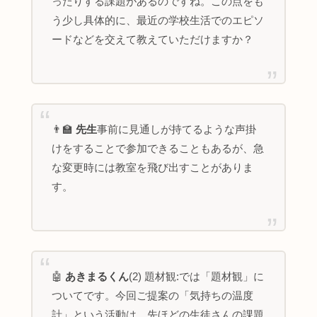
ったりする課題があるのですね。この点をも
う少し具体的に、最近の学校生活でのエピソ
ードなどを交えて教えていただけますか？
👨‍🏫
先生
事前に見通しが持てるような声掛
けをすることで参加できることもあるが、急
な変更時には教室を飛び出すことがありま
す。
🤖
あきまるくん
(2) 題材観:では「題材観」に
ついてです。今回ご提案の「気持ちの温度
計」という活動は、先ほどの生徒さんの課題