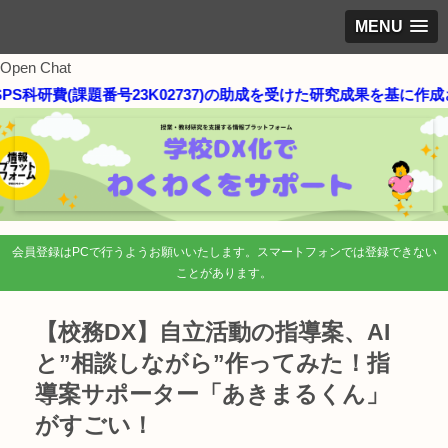
MENU
Open Chat
費(課題番号23K02737)の助成を受けた研究成果を基に作成されて
会員登録はPCで行うようお願いいたします。スマートフォンでは登録できない
ことがあります。
【校務DX】自立活動の指導案、AI
と”相談しながら”作ってみた！指
導案サポーター「あきまるくん」
がすごい！