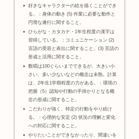
好きなキャラクターの絵を描くことができ
る。：身体の動き (5) 作業に必要な動作と
円滑な遂行に関すること。
ひらがな・カタカナ・1年生程度の漢字は
習得している。：コミュニケーション (2)
言語の受容と表出に関すること。(3) 言語の
形成と活用に関すること。
数唱は100ぐらいまでできるが、大きい小
さい、多い少ないなどの概念は未熟。計算
は、2年生1学期程度の力がある。：環境の
把握（5）認知や行動の手掛かりとなる概
念の形成に関すること。
こだわりが強く、特定の行動をやり続け
る。：心理的な安定 (2) 状況の理解と変化
への対応に関すること。
やりたいことができなかったり、間違いを