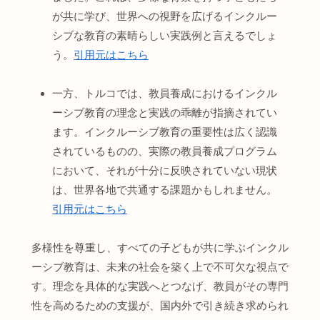
が共に学び、世界への視野を広げるインクルー
シブな教育の素晴らしい実践例と言えるでしょ
う。
引用元はこちら
一方、トルコでは、教員養成におけるインクル
ーシブ教育の理念と実践の乖離が指摘されてい
ます。インクルーシブ教育の重要性は広く認識
されているものの、実際の教員養成プログラム
において、それが十分に反映されていない現状
は、世界各地で共通する課題かもしれません。
引用元はこちら
多様性を尊重し、すべての子どもが共に学ぶインクル
ーシブ教育は、未来の社会を築く上で不可欠な視点で
す。理念を具体的な実践へとつなげ、教員がその専門
性を高めるための支援が、国内外で引き続き求められ