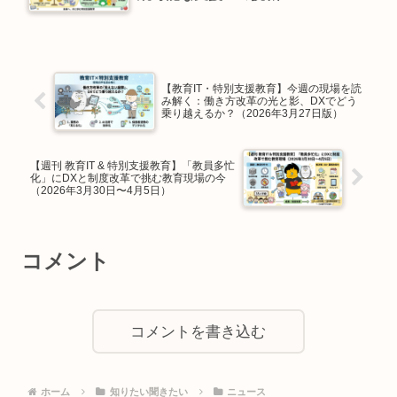
【教育IT・特別支援教育】今週の現場を読
み解く：働き方改革の光と影、DXでどう
乗り越えるか？（2026年3月27日版）
【週刊 教育IT & 特別支援教育】「教員多忙
化」にDXと制度改革で挑む教育現場の今
（2026年3月30日〜4月5日）
コメント
コメントを書き込む
ホーム
知りたい聞きたい
ニュース