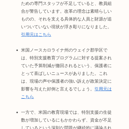
ための専門スタッフが不足していると、教員組
合が警告しています。改革の理念は素晴らしい
ものの、それを支える具体的な人員と財源が追
いついていない現状が浮き彫りになりました。
引用元はこちら
米国ノースカロライナ州のウェイク郡学区で
は、特別支援教育プログラムに対する提案され
ていた予算削減が撤回されるという、保護者に
とって喜ばしいニュースがありました。これ
は、現場の声や保護者の強い訴えが政策決定に
影響を与えた好例と言えるでしょう。
引用元は
こちら
一方で、米国の教育現場では、特別支援の生徒
数が増加しているにもかかわらず、資金が不足
しているという深刻な問題が継続的に議論され