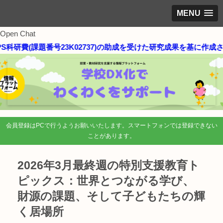
MENU
Open Chat
科研費(課題番号23K02737)の助成を受けた研究成果を基に作成さ
会員登録はPCで行うようお願いいたします。スマートフォンでは登録できない
ことがあります。
2026年3月最終週の特別支援教育ト
ピックス：世界とつながる学び、
財源の課題、そして子どもたちの輝
く居場所