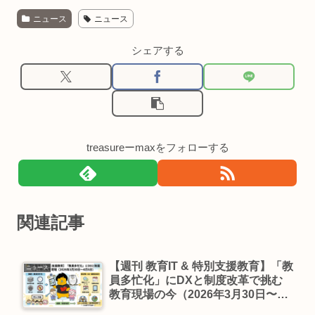
ニュース
ニュース
シェアする
treasureーmaxをフォローする
関連記事
【週刊 教育IT & 特別支援教育】「教
ニュース
員多忙化」にDXと制度改革で挑む
教育現場の今（2026年3月30日〜4
月5日）