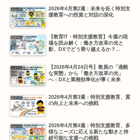
2026年4月第2週：未来を拓く特別支
ニュース
援教育への投資と対話の深化
【教育IT・特別支援教育】今週の現
ニュース
場を読み解く：働き方改革の光と
影、DXでどう乗り越えるか？
（2026年3月27日版）
【2026年4月24日号】教員の「過酷
ニュース
な実態」から「働き方改革の光」
へ：DXと業務効率化が導く未来
2026年4月第3週：特別支援教育、質
ニュース
の向上と未来への挑戦
2026年4月第4週：特別支援教育、多
ニュース
様なニーズに応える新たな動きと持
続可能な支援への挑戦