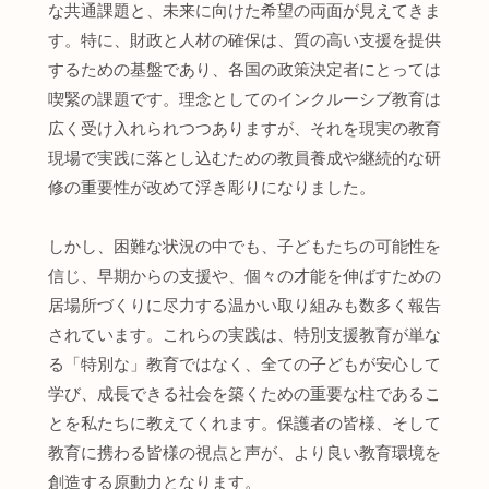
な共通課題と、未来に向けた希望の両面が見えてきま
す。特に、財政と人材の確保は、質の高い支援を提供
するための基盤であり、各国の政策決定者にとっては
喫緊の課題です。理念としてのインクルーシブ教育は
広く受け入れられつつありますが、それを現実の教育
現場で実践に落とし込むための教員養成や継続的な研
修の重要性が改めて浮き彫りになりました。
しかし、困難な状況の中でも、子どもたちの可能性を
信じ、早期からの支援や、個々の才能を伸ばすための
居場所づくりに尽力する温かい取り組みも数多く報告
されています。これらの実践は、特別支援教育が単な
る「特別な」教育ではなく、全ての子どもが安心して
学び、成長できる社会を築くための重要な柱であるこ
とを私たちに教えてくれます。保護者の皆様、そして
教育に携わる皆様の視点と声が、より良い教育環境を
創造する原動力となります。