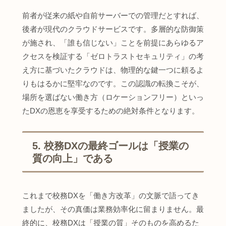
前者が従来の紙や自前サーバーでの管理だとすれば、
後者が現代のクラウドサービスです。多層的な防御策
が施され、「誰も信じない」ことを前提にあらゆるア
クセスを検証する「ゼロトラストセキュリティ」の考
え方に基づいたクラウドは、物理的な鍵一つに頼るよ
りもはるかに堅牢なのです。この認識の転換こそが、
場所を選ばない働き方（ロケーションフリー）といっ
たDXの恩恵を享受するための絶対条件となります。
5. 校務DXの最終ゴールは「授業の
質の向上」である
これまで校務DXを「働き方改革」の文脈で語ってき
ましたが、その真価は業務効率化に留まりません。最
終的に、校務DXは「授業の質」そのものを高めるた