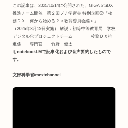
この記事は、2025/10/14に公開された、GIGA StuDX
推進チーム開催 第２回プチ学習会 特別企画②「校
務ＤＸ 何から始める？＜教育委員会編＞」
（2025年8月19日実施） 解説：初等中等教育局 学校
デジタル化プロジェクトチーム 校務ＤＸ推
進係 専門官 竹野 健太
を
notebookLMで記事化および音声要約したもので
す。
文部科学省/mextchannel