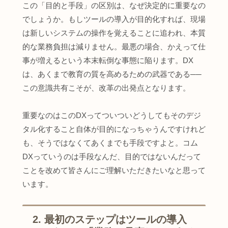
この「目的と手段」の区別は、なぜ決定的に重要なの
でしょうか。もしツールの導入が目的化すれば、現場
は新しいシステムの操作を覚えることに追われ、本質
的な業務負担は減りません。最悪の場合、かえって仕
事が増えるという本末転倒な事態に陥ります。DX
は、あくまで教育の質を高めるための武器である──
この意識共有こそが、改革の出発点となります。
重要なのはこのDXってついついどうしてもそのデジ
タル化すること自体が目的になっちゃうんですけれど
も、そうではなくてあくまでも手段ですよと。コム
DXっていうのは手段なんだ、目的ではないんだって
ことを改めて皆さんにご理解いただきたいなと思って
います。
2. 最初のステップはツールの導入