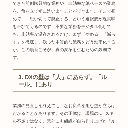
てきた前例踏襲的な業務や、非効率な紙ベースの業務
を、角を立てずに洗い出すことができます。そこで初
めて、「思い切って廃止する」という選択肢が現実味
を帯びてくるのです。不要な業務をデジタル化して
も、非効率が温存されるだけ。まず「やめる」「減ら
す」を徹底し、残った本質的な業務をどう効率化する
か。この順番こそが、真の変革を生むための鉄則で
す。
3. DXの壁は「人」にあらず。「ル
ール」にあり
業務の見直しを終えても、なお変革を阻む壁が立ちは
だかることがあります。その正体は、現場のICTスキ
ル不足ではなく、意外にも組織が自ら作り上げた「ル