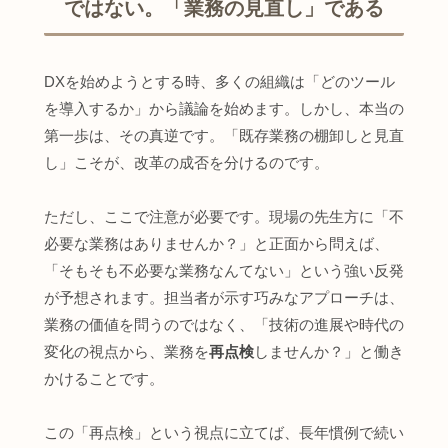
ではない。「業務の見直し」である
DXを始めようとする時、多くの組織は「どのツール
を導入するか」から議論を始めます。しかし、本当の
第一歩は、その真逆です。「既存業務の棚卸しと見直
し」こそが、改革の成否を分けるのです。
ただし、ここで注意が必要です。現場の先生方に「不
必要な業務はありませんか？」と正面から問えば、
「そもそも不必要な業務なんてない」という強い反発
が予想されます。担当者が示す巧みなアプローチは、
業務の価値を問うのではなく、「技術の進展や時代の
変化の視点から、業務を
再点検
しませんか？」と働き
かけることです。
この「再点検」という視点に立てば、長年慣例で続い