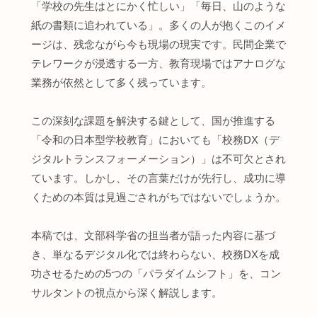
「学校の先生はとにかく忙しい」「毎日、山のような
紙の書類に追われている」。多くの人が抱くこのイメ
ージは、残念ながら今も現場の現実です。民間企業で
テレワークが浸透する一方、教育現場ではアナログな
業務が依然として多く残っています。
この深刻な課題を解決する鍵として、国が推進する
「令和の日本型学校教育」においても「校務DX（デ
ジタルトランスフォーメーション）」は不可欠とされ
ています。しかし、その言葉だけが先行し、成功に導
くための本質は見過ごされがちではないでしょうか。
本稿では、文部科学省の担当者が語った内容に基づ
き、単なるデジタル化では終わらない、校務DXを成
功させるための5つの「パラダイムシフト」を、コン
サルタントの視点から深く解説します。