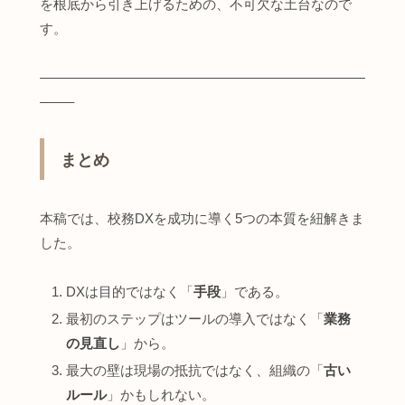
を根底から引き上げるための、不可欠な土台なので
す。
————————————————————————
——–
まとめ
本稿では、校務DXを成功に導く5つの本質を紐解きま
した。
DXは目的ではなく「
手段
」である。
最初のステップはツールの導入ではなく「
業務
の見直し
」から。
最大の壁は現場の抵抗ではなく、組織の「
古い
ルール
」かもしれない。