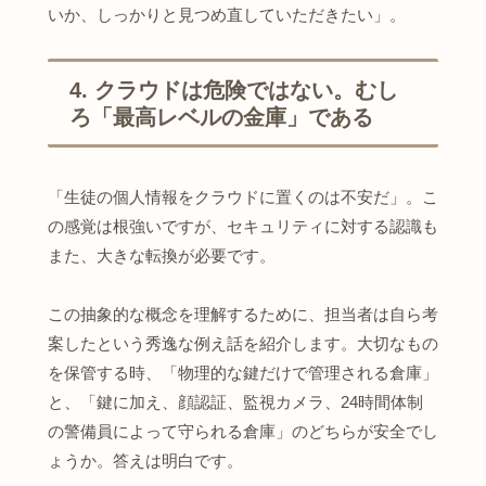
いか、しっかりと見つめ直していただきたい」。
4. クラウドは危険ではない。むし
ろ「最高レベルの金庫」である
「生徒の個人情報をクラウドに置くのは不安だ」。こ
の感覚は根強いですが、セキュリティに対する認識も
また、大きな転換が必要です。
この抽象的な概念を理解するために、担当者は自ら考
案したという秀逸な例え話を紹介します。大切なもの
を保管する時、「物理的な鍵だけで管理される倉庫」
と、「鍵に加え、顔認証、監視カメラ、24時間体制
の警備員によって守られる倉庫」のどちらが安全でし
ょうか。答えは明白です。