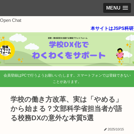
MENU
Open Chat
本サイトはJSPS科研費(
会員登録はPCで行うようお願いいたします。スマートフォンでは登録できない
ことがあります。
学校の働き方改革、実は「やめる」
から始まる？文部科学省担当者が語
る校務DXの意外な本質5選
2025/10/15