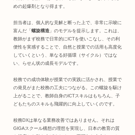
めの起爆剤となり得ます。
担当者は、個人的な見解と断った上で、非常に示唆に
富んだ「
螺旋構造
」のモデルを提示します。これは、
教師がまず校務で日常的にICTを使いこなし、その利
便性を実感することで、自然と授業での活用も高度化
していくという、単なる好循環（サイクル）ではな
い、らせん状の成長モデルです。
校務での成功体験が授業での実践に活かされ、授業で
の発見がまた校務の工夫につながる。この螺旋を駆け
上がることで、教師自身のICTスキルはもちろん、子
どもたちのスキルも飛躍的に向上していくのです。
校務DXは単なる業務改善ではありません。それは
GIGAスクール構想の理想を実現し、日本の教育の質