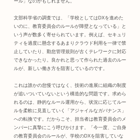
ール」なのかもしれません。
文部科学省の調査では、「学校としてはDXを進めた
いのに、教育委員会のルールが障壁となっている」と
いう声が数多く寄せられています。例えば、セキュリ
ティを過度に懸念するあまりクラウド利用を一律で禁
止していたり、勤怠管理規則が古くテレワークに対応
できなかったり。良かれと思って作られた過去のルー
ルが、新しい働き方を阻害しているのです。
これは誰かの怠慢ではなく、技術の進展に組織の制度
が追いついていないという構造的な問題です。求めら
れるのは、静的なルール運用から、状況に応じてルー
ルを柔軟に見直していく「アジャイルなガバナンス」
への転換です。だからこそ、担当者は教育委員会のメ
ンバーに真摯にこう呼びかけます。「今一度、ご自身
の教育委員会のルールが、学校のDXを阻害していな