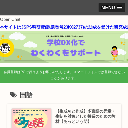
MENU
Open Chat
本サイトはJSPS科研費(課題番号23K02737)の助成を受けた研
会員登録はPCで行うようお願いいたします。スマートフォンでは登録できない
ことがあります。
国語
【生成AIと作成】多言語の児童・
生徒を対象とした授業のための教
材【あっという間】