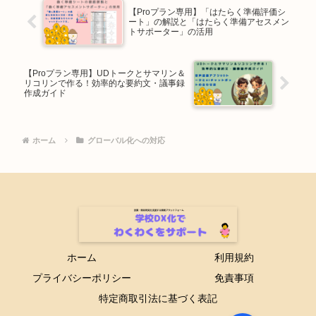
【Proプラン専用】「はたらく準備評価シ
ート」の解説と「はたらく準備アセスメン
トサポーター」の活用
【Proプラン専用】UDトークとサマリン＆
リコリンで作る！効率的な要約文・議事録
作成ガイド
ホーム
グローバル化への対応
ホーム
利用規約
プライバシーポリシー
免責事項
特定商取引法に基づく表記