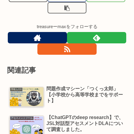
treasureーmaxをフォローする
関連記事
問題作成マシーン「つくっ太郎」
学校をDX
【小学校から高等学校までをサポー
ト】
【ChatGPTのdeep research】で、
アセスメントツール
JSL対話型アセスメントDLAについ
て調査しました。